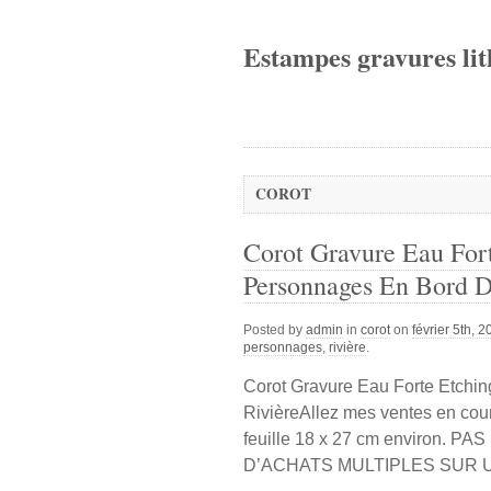
Estampes gravures lit
COROT
Corot Gravure Eau For
Personnages En Bord D
Posted by
admin
in
corot
on
février 5th, 
personnages
,
rivière
.
Corot Gravure Eau Forte Etch
RivièreAllez mes ventes en cour
feuille 18 x 27 cm environ
D’ACHATS MULTIPLES SUR 