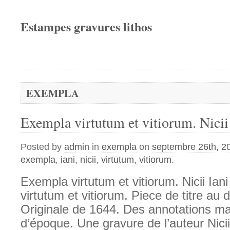
Estampes gravures lithos
EXEMPLA
Exempla virtutum et vitiorum. Nicii
Posted by
admin
in
exempla
on
septembre 26th, 2
exempla
,
iani
,
nicii
,
virtutum
,
vitiorum
.
Exempla virtutum et vitiorum. Nicii Ia
virtutum et vitiorum. Piece de titre au 
Originale de 1644. Des annotations ma
d’époque. Une gravure de l’auteur Nici