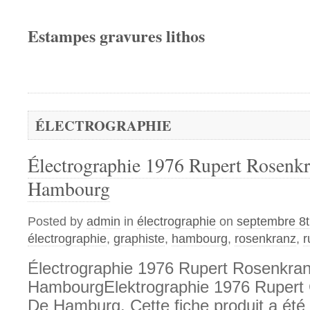
Estampes gravures lithos
ÉLECTROGRAPHIE
Électrographie 1976 Rupert Rosenkr
Hambourg
Posted by
admin
in
électrographie
on
septembre 8t
électrographie
,
graphiste
,
hambourg
,
rosenkranz
,
r
Électrographie 1976 Rupert Rosenkra
HambourgElektrographie 1976 Rupert 
De Hamburg. Cette fiche produit a ét