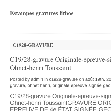
Estampes gravures lithos
C1928-GRAVURE
C19/28-gravure Originale-epreuve-s
Ohnet-henri Toussaint
Posted by
admin
in
c1928-gravure
on
août 19th, 2
gravure
,
ohnet-henri
,
originale-epreuve-signée-geo
C19/28-gravure Originale-epreuve-sig
Ohnet-henri ToussaintGRAVURE ORI
EPREUVE DE 4e ÉTAT-SIGNÉE-GE