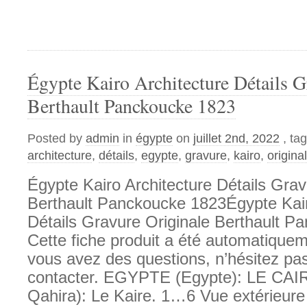
Égypte Kairo Architecture Détails G
Berthault Panckoucke 1823
Posted by
admin
in
égypte
on
juillet 2nd, 2022
, ta
architecture
,
détails
,
egypte
,
gravure
,
kairo
,
origina
Égypte Kairo Architecture Détails Grav
Berthault Panckoucke 1823Égypte Kair
Détails Gravure Originale Berthault P
Cette fiche produit a été automatiqueme
vous avez des questions, n’hésitez pa
contacter. EGYPTE (Egypte): LE CAIRE
Qahira): Le Kaire. 1…6 Vue extérieure 