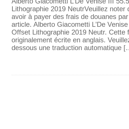
Alberto Giacometti L’De Venise III 55.
Lithographie 2019 NeutrVeuillez noter 
avoir à payer des frais de douanes par 
article. Alberto Giacometti L’De Venise 
Offset Lithographie 2019 Neutr. Cette f
originalement écrite en anglais. Veuille
dessous une traduction automatique [