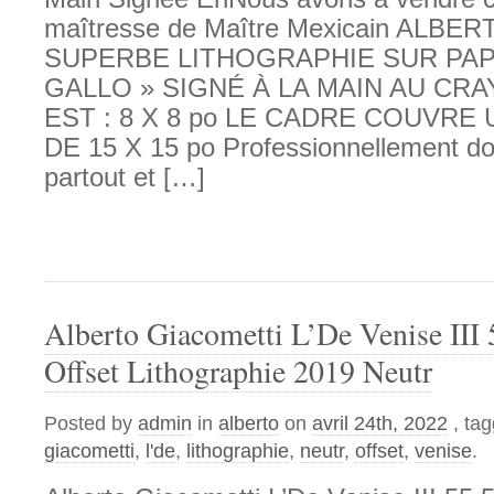
maîtresse de Maître Mexicain ALB
SUPERBE LITHOGRAPHIE SUR PAP
GALLO » SIGNÉ À LA MAIN AU CRA
EST : 8 X 8 po LE CADRE COUVRE
DE 15 X 15 po Professionnellement do
partout et […]
Alberto Giacometti L’De Venise III 
Offset Lithographie 2019 Neutr
Posted by
admin
in
alberto
on
avril 24th, 2022
, ta
giacometti
,
l'de
,
lithographie
,
neutr
,
offset
,
venise
.