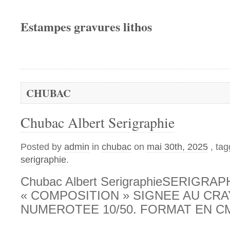
Estampes gravures lithos
CHUBAC
Chubac Albert Serigraphie
Posted by
admin
in
chubac
on
mai 30th, 2025
, ta
serigraphie
.
Chubac Albert SerigraphieSERIGRA
« COMPOSITION » SIGNEE AU CR
NUMEROTEE 10/50. FORMAT EN CM 