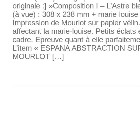
originale :] »Composition I – L’Astre b
(à vue) : 308 x 238 mm + marie-louise
Impression de Mourlot sur papier vélin
affectant la marie-louise. Petits éclats 
cadre. Epreuve quant à elle parfaitem
L’item « ESPANA ABSTRACTION S
MOURLOT […]