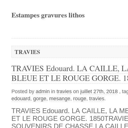
Estampes gravures lithos
TRAVIES
TRAVIES Edouard. LA CAILLE,
BLEUE ET LE ROUGE GORGE. 1
Posted by
admin
in
travies
on
juillet 27th, 2018
, t
edouard
,
gorge
,
mesange
,
rouge
,
travies
.
TRAVIES Edouard. LA CAILLE, LA
ET LE ROUGE GORGE. 1850TRAVIE
SOUVENIRS DE CHASSE LA CAILL