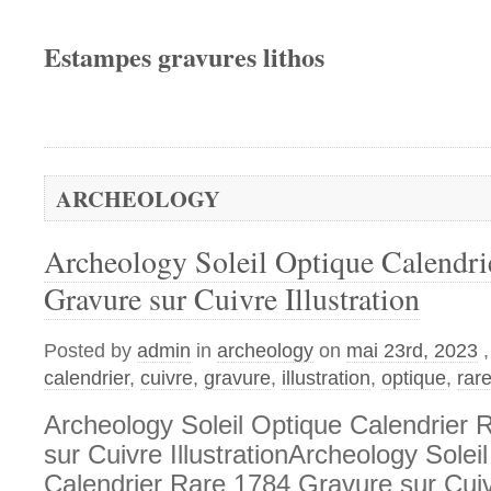
Estampes gravures lithos
ARCHEOLOGY
Archeology Soleil Optique Calendri
Gravure sur Cuivre Illustration
Posted by
admin
in
archeology
on
mai 23rd, 2023
calendrier
,
cuivre
,
gravure
,
illustration
,
optique
,
rar
Archeology Soleil Optique Calendrier
sur Cuivre IllustrationArcheology Solei
Calendrier Rare 1784 Gravure sur Cuivr