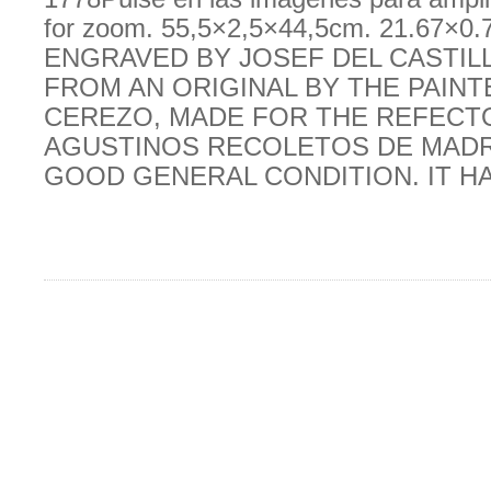
for zoom. 55,5×2,5×44,5cm. 21.67×0.
ENGRAVED BY JOSEF DEL CASTILLO
FROM AN ORIGINAL BY THE PAIN
CEREZO, MADE FOR THE REFECT
AGUSTINOS RECOLETOS DE MADRI
GOOD GENERAL CONDITION. IT HA