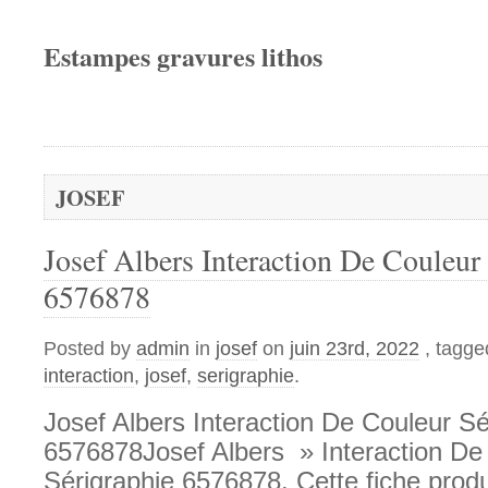
Estampes gravures lithos
JOSEF
Josef Albers Interaction De Couleur
6576878
Posted by
admin
in
josef
on
juin 23rd, 2022
, tagge
interaction
,
josef
,
serigraphie
.
Josef Albers Interaction De Couleur Sé
6576878Josef Albers » Interaction De
Sérigraphie 6576878. Cette fiche produ