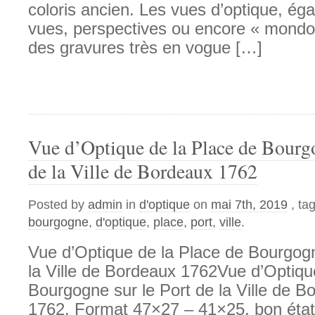
coloris ancien. Les vues d’optique, é
vues, perspectives ou encore « mondo
des gravures très en vogue […]
Vue d’Optique de la Place de Bourgo
de la Ville de Bordeaux 1762
Posted by
admin
in
d'optique
on
mai 7th, 2019
, ta
bourgogne
,
d'optique
,
place
,
port
,
ville
.
Vue d’Optique de la Place de Bourgogn
la Ville de Bordeaux 1762Vue d’Optiqu
Bourgogne sur le Port de la Ville de B
1762, Format 47×27 – 41×25, bon état