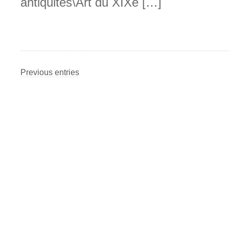
antiquités\Art du XIXe […]
Previous entries