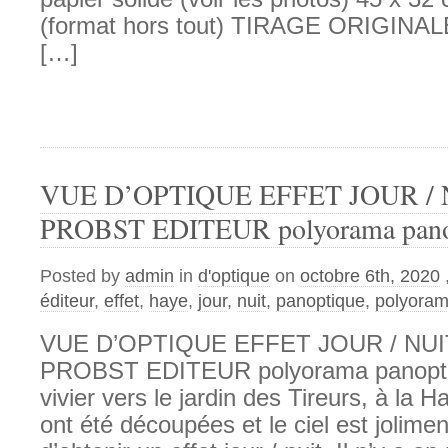
(format hors tout) TIRAGE ORIGINA
[…]
VUE D’OPTIQUE EFFET JOUR /
PROBST EDITEUR polyorama pano
Posted by
admin
in
d'optique
on
octobre 6th, 2020
éditeur
,
effet
,
haye
,
jour
,
nuit
,
panoptique
,
polyora
VUE D’OPTIQUE EFFET JOUR / NUI
PROBST EDITEUR polyorama panopti
vivier vers le jardin des Tireurs, à la 
ont été découpées et le ciel est jolimen