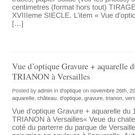
centimetres (format hors tout) TIR
XVIIIeme SIECLE. L’item « Vue d’opt
[…]
Vue d’optique Gravure + aquarelle 
TRIANON à Versailles
Posted by
admin
in
d'optique
on
novembre 26th, 2
aquarelle
,
château
,
d'optique
,
gravure
,
trianon
,
vers
Vue d’optique Gravure + aquarelle du
TRIANON à Versailles« Veue du chate
coté du parterre du parque de Versaill