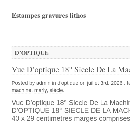
Estampes gravures lithos
D’OPTIQUE
Vue D’optique 18° Siecle De La Ma
Posted by
admin
in
d'optique
on
juillet 3rd, 2026
, 
machine
,
marly
,
siècle
.
Vue D’optique 18° Siecle De La Mach
D’OPTIQUE 18° SIECLE DE LA MAC
40 x 29 centimetres marges comprises