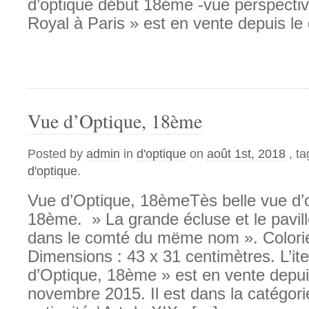
d’optique début 18éme -vue perspectiv
Royal à Paris » est en vente depuis l
Vue d’Optique, 18ème
Posted by
admin
in
d'optique
on
août 1st, 2018
, t
d'optique
.
Vue d’Optique, 18èmeTès belle vue d’
18ème. » La grande écluse et le pavi
dans le comté du mëme nom ». Colorié
Dimensions : 43 x 31 centimètres. L’i
d’Optique, 18ème » est en vente depui
novembre 2015. Il est dans la catégorie