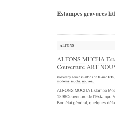
Estampes gravures lit
ALFONS
ALFONS MUCHA Est
Couverture ART NOU
Posted by
admin
in
alfons
on
février 16th
moderne
,
mucha
,
nouveau
.
ALFONS MUCHA Estampe Mod
1898Couverture de l’Estampe M
Bon état général, quelques défa