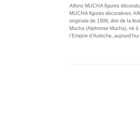
Alfons MUCHA figures décorative
MUCHA figures décoratives. Alf
originale de 1906, dim de la feu
Mucha (Alphonse Mucha), né à Iva
l’Empire d’Autriche, aujourd’hu