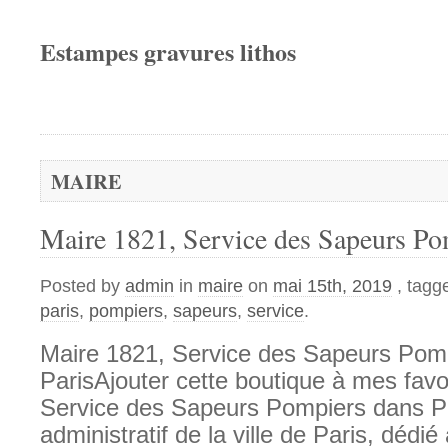
Estampes gravures lithos
MAIRE
Maire 1821, Service des Sapeurs Po
Posted by
admin
in
maire
on
mai 15th, 2019
, tagg
paris
,
pompiers
,
sapeurs
,
service
.
Maire 1821, Service des Sapeurs Pom
ParisAjouter cette boutique à mes favo
Service des Sapeurs Pompiers dans Pa
administratif de la ville de Paris, dédi