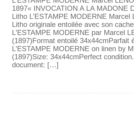
L’ESTAMPE MODERNE Marcel LENO
1897« INVOCATION A LA MADONE 
Litho L’ESTAMPE MODERNE Marcel 
Litho originale entoilée avec son cache
L’ESTAMPE MODERNE par Marcel L
(1897)Format entoilé 34x44cmParfait ét
L’ESTAMPE MODERNE on linen by M
(1897)Size: 34x44cmPerfect condition.
document: […]