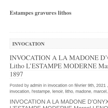
Estampes gravures lithos
INVOCATION
INVOCATION A LA MADONE D
Litho L’ESTAMPE MODERNE Mar
1897
Posted by
admin
in
invocation
on
février 9th, 2021
invocation
,
l'estampe
,
lenoir
,
litho
,
madone
,
marcel
INVOCATION A LA MADONE D’ONYX 