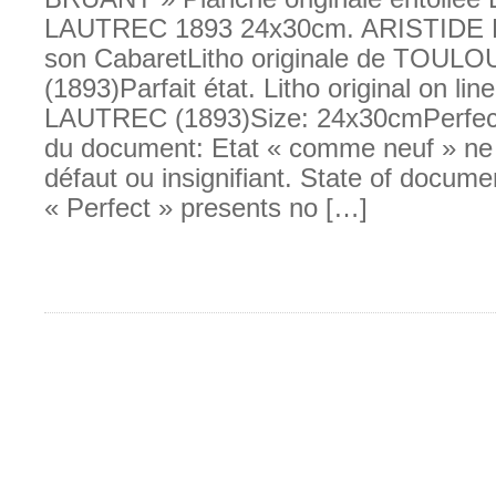
LAUTREC 1893 24x30cm. ARISTIDE
son CabaretLitho originale de TOU
(1893)Parfait état. Litho original on 
LAUTREC (1893)Size: 24x30cmPerfect 
du document: Etat « comme neuf » ne
défaut ou insignifiant. State of docume
« Perfect » presents no […]