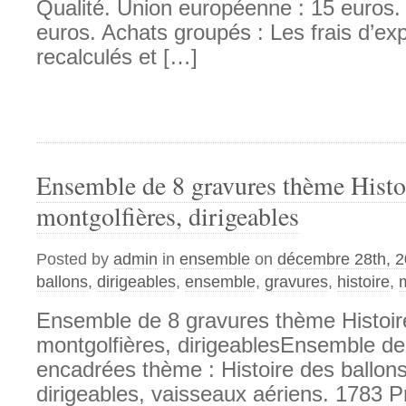
Qualité. Union européenne : 15 euros.
euros. Achats groupés : Les frais d’ex
recalculés et […]
Ensemble de 8 gravures thème Histoi
montgolfières, dirigeables
Posted by
admin
in
ensemble
on
décembre 28th, 
ballons
,
dirigeables
,
ensemble
,
gravures
,
histoire
,
Ensemble de 8 gravures thème Histoire
montgolfières, dirigeablesEnsemble de
encadrées thème : Histoire des ballons
dirigeables, vaisseaux aériens. 1783 