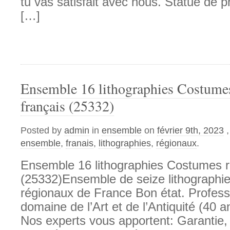
tu vas satisfait avec nous. Statue de 
[…]
Ensemble 16 lithographies Costume
français (25332)
Posted by
admin
in
ensemble
on
février 9th, 2023
ensemble
,
franais
,
lithographies
,
régionaux
.
Ensemble 16 lithographies Costumes r
(25332)Ensemble de seize lithographi
régionaux de France Bon état. Profess
domaine de l’Art et de l’Antiquité (40 a
Nos experts vous apportent: Garantie, 