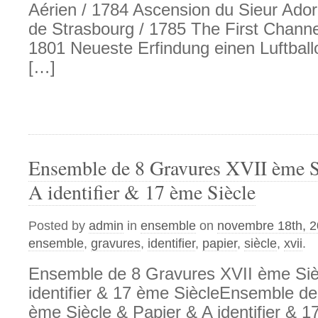
Aérien / 1784 Ascension du Sieur Adorn
de Strasbourg / 1785 The First Channel
1801 Neueste Erfindung einen Luftball
[…]
Ensemble de 8 Gravures XVII ème S
A identifier & 17 ème Siècle
Posted by
admin
in
ensemble
on
novembre 18th, 
ensemble
,
gravures
,
identifier
,
papier
,
siècle
,
xvii
.
Ensemble de 8 Gravures XVII ème Siè
identifier & 17 ème SiècleEnsemble d
ème Siècle & Papier & A identifier & 