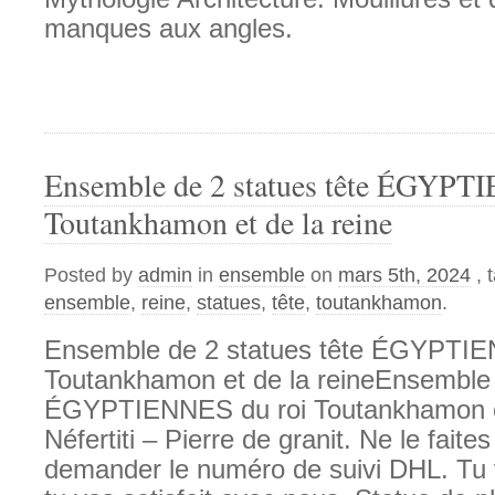
manques aux angles.
Ensemble de 2 statues tête ÉGYPT
Toutankhamon et de la reine
Posted by
admin
in
ensemble
on
mars 5th, 2024
, 
ensemble
,
reine
,
statues
,
tête
,
toutankhamon
.
Ensemble de 2 statues tête ÉGYPTIE
Toutankhamon et de la reineEnsemble 
ÉGYPTIENNES du roi Toutankhamon et
Néfertiti – Pierre de granit. Ne le faite
demander le numéro de suivi DHL. Tu