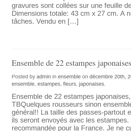
gravures sont collées sur une feuille de
Dimensions totale: 43 cm x 27 cm. A n
tâches. Vendu en […]
Ensemble de 22 estampes japonaises,
Posted by
admin
in
ensemble
on
décembre 20th, 
ensemble
,
estampes
,
fleurs
,
japonaises
.
Ensemble de 22 estampes japonaises, 
TBQuelques rousseurs sinon ensemble
général!! La taille des passes-partout
ils seront envoyés avec les estampes. 
recommandée pour la France. Je ne c