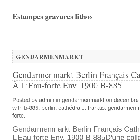
Estampes gravures lithos
GENDARMENMARKT
Gendarmenmarkt Berlin Français Ca
À L’Eau-forte Env. 1900 B-885
Posted by
admin
in
gendarmenmarkt
on
décembre 
with
b-885
,
berlin
,
cathédrale
,
franais
,
gendarmenm
forte
.
Gendarmenmarkt Berlin Français Cath
L’Eau-forte Env. 1900 B-885D’une colle