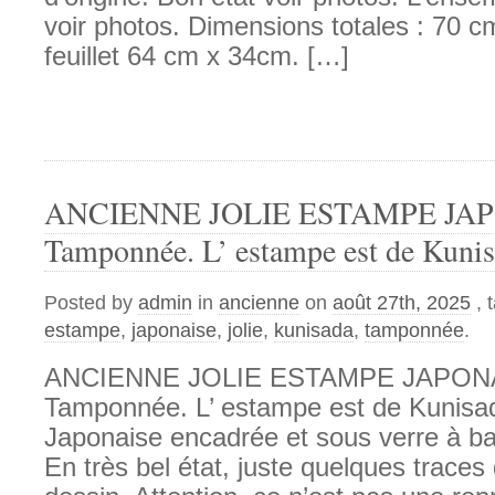
voir photos. Dimensions totales : 70 c
feuillet 64 cm x 34cm. […]
ANCIENNE JOLIE ESTAMPE JAP
Tamponnée. L’ estampe est de Kuni
Posted by
admin
in
ancienne
on
août 27th, 2025
, 
estampe
,
japonaise
,
jolie
,
kunisada
,
tamponnée
.
ANCIENNE JOLIE ESTAMPE JAPON
Tamponnée. L’ estampe est de Kunisa
Japonaise encadrée et sous verre à b
En très bel état, juste quelques traces