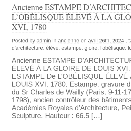
Ancienne ESTAMPE D’ARCHITE
L’OBÉLISQUE ÉLEVÉ À LA GLO
XVI, 1780
Posted by
admin
in
ancienne
on
avril 26th, 2024
, 
d'architecture
,
élève
,
estampe
,
gloire
,
l'obélisque
,
l
Ancienne ESTAMPE D’ARCHITECTU
ÉLEVÉ À LA GLOIRE DE LOUIS XVI,
ESTAMPE De L’OBÉLISQUE ÉLEVÉ 
LOUIS XVI, 1780. Estampe, gravure d’
du Sr Charles de Wailly (Paris, 9-11-17
1798), ancien contrôleur des bâtiments
Académies Royales d’Architecture, Pei
Sculpture. Hauteur : 66.5 […]