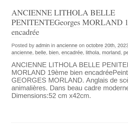
ANCIENNE LITHOLA BELLE
PENITENTEGeorges MORLAND 19
encadrée
Posted by
admin
in
ancienne
on
octobre 20th, 202
ancienne
,
belle
,
bien
,
encadrée
,
lithola
,
morland
,
p
ANCIENNE LITHOLA BELLE PENITE
MORLAND 19ème bien encadréePeint
GEORGES MORLAND. Anglais de scèn
animalières. Dans beau cadre mode
Dimensions:52 cm x42cm.