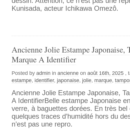
dessin. Attention, ce n’est pas une re
Kunisada, acteur Ichikawa Omezô.
Ancienne Jolie Estampe Japonaise,
Marque A Identifier
Posted by
admin
in
ancienne
on
août 16th, 2025
, 
estampe
,
identifier
,
japonaise
,
jolie
,
marque
,
tampo
Ancienne Jolie Estampe Japonaise, 
A IdentifierBelle estampe Japonaise e
verre, à baguettes dorées. En très bel é
quelques traces d’humidité hors du des
n’est pas une repro.