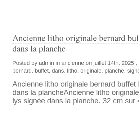
Ancienne litho originale bernard buff
dans la planche
Posted by
admin
in
ancienne
on
juillet 14th, 2025
,
bernard
,
buffet
,
dans
,
litho
,
originale
,
planche
,
sign
Ancienne litho originale bernard buffet 
dans la plancheAncienne litho originale
lys signée dans la planche. 32 cm sur