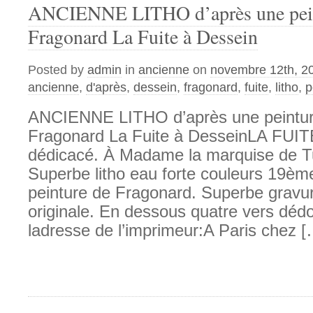
ANCIENNE LITHO d’après une peint
Fragonard La Fuite à Dessein
Posted by
admin
in
ancienne
on
novembre 12th, 2
ancienne
,
d'après
,
dessein
,
fragonard
,
fuite
,
litho
,
p
ANCIENNE LITHO d’après une peintur
Fragonard La Fuite à DesseinLA FUI
dédicacé. À Madame la marquise de Tu
Superbe litho eau forte couleurs 19èm
peinture de Fragonard. Superbe gravure
originale. En dessous quatre vers déd
ladresse de l’imprimeur:A Paris chez [