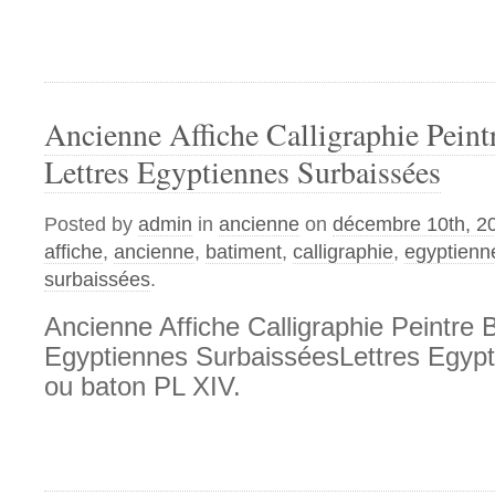
Ancienne Affiche Calligraphie Peint
Lettres Egyptiennes Surbaissées
Posted by
admin
in
ancienne
on
décembre 10th, 2
affiche
,
ancienne
,
batiment
,
calligraphie
,
egyptienn
surbaissées
.
Ancienne Affiche Calligraphie Peintre 
Egyptiennes SurbaisséesLettres Egypt
ou baton PL XIV.