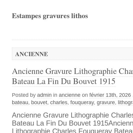
Estampes gravures lithos
ANCIENNE
Ancienne Gravure Lithographie Cha
Bateau La Fin Du Bouvet 1915
Posted by
admin
in
ancienne
on
février 13th, 2026
bateau
,
bouvet
,
charles
,
fouqueray
,
gravure
,
lithog
Ancienne Gravure Lithographie Charl
Bateau La Fin Du Bouvet 1915Ancien
Lithographie Charles Fouqueray Batea