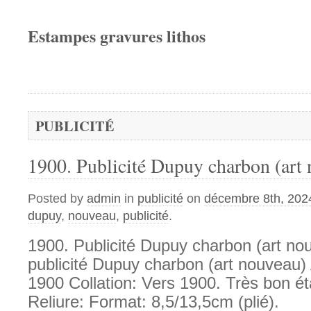
Estampes gravures lithos
PUBLICITÉ
1900. Publicité Dupuy charbon (art
Posted by
admin
in
publicité
on
décembre 8th, 202
dupuy
,
nouveau
,
publicité
.
1900. Publicité Dupuy charbon (art nou
publicité Dupuy charbon (art nouveau) 
1900 Collation: Vers 1900. Très bon ét
Reliure: Format: 8,5/13,5cm (plié).