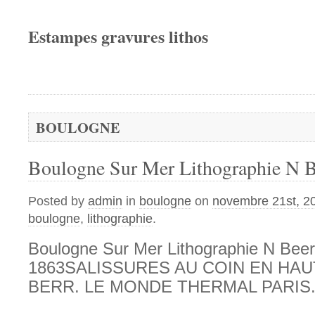
Estampes gravures lithos
BOULOGNE
Boulogne Sur Mer Lithographie N 
Posted by
admin
in
boulogne
on
novembre 21st, 2
boulogne
,
lithographie
.
Boulogne Sur Mer Lithographie N Beer
1863SALISSURES AU COIN EN HAUT
BERR. LE MONDE THERMAL PARIS