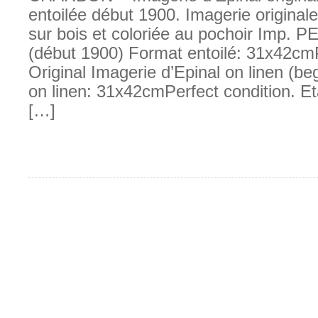
entoilée début 1900. Imagerie original
sur bois et coloriée au pochoir Imp. 
(début 1900) Format entoilé: 31x42cmPa
Original Imagerie d’Epinal on linen (be
on linen: 31x42cmPerfect condition. E
[…]