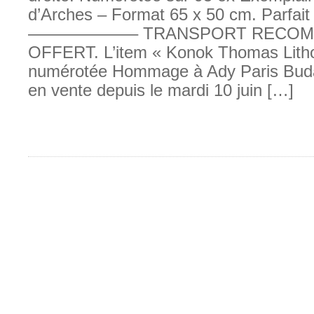
d’Arches – Format 65 x 50 cm. Parfait 
——————– TRANSPORT RECOM
OFFERT. L’item « Konok Thomas Litho
numérotée Hommage à Ady Paris Buda
en vente depuis le mardi 10 juin […]