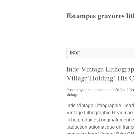
Estampes gravures lit
INDE
Inde Vintage Lithogr
Village’Holding’ His C
Posted by
admin
in
inde
on
août 8th, 202
vintage
.
Inde Vintage Lithographie Head
Vintage Lithographie Headman D
fiche produit est originalement 
traduction automatique en franç