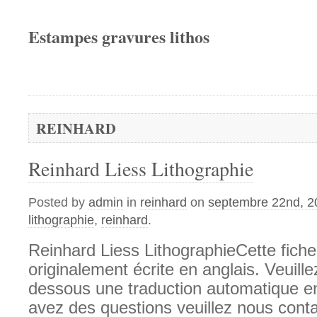
Estampes gravures lithos
REINHARD
Reinhard Liess Lithographie
Posted by
admin
in
reinhard
on
septembre 22nd, 2
lithographie
,
reinhard
.
Reinhard Liess LithographieCette fiche
originalement écrite en anglais. Veuille
dessous une traduction automatique en
avez des questions veuillez nous contac