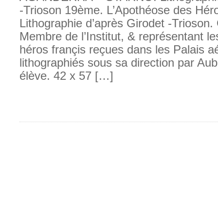
-Trioson 19ème. L’Apothéose des Héro
Lithographie d’après Girodet -Trioson.
Membre de l’Institut, & représentant l
héros françis reçues dans les Palais a
lithographiés sous sa direction par Au
élève. 42 x 57 […]