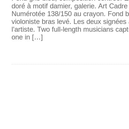
doré à motif damier, galerie. Art Cadre
Numérotée 138/150 au crayon. Fond be
violoniste bras levé. Les deux signées
l’artiste. Two full-length musicians cap
one in […]