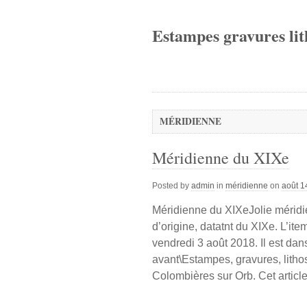
Estampes gravures lit
MÉRIDIENNE
Méridienne du XIXe
Posted by
admin
in
méridienne
on
août 1
Méridienne du XIXeJolie méridie
d’origine, datatnt du XIXe. L’it
vendredi 3 août 2018. Il est dans
avant\Estampes, gravures, lithos
Colombières sur Orb. Cet articl