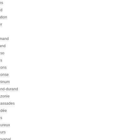
ns
ed
ation
er
emand
rand
nso
es
hons
honse
minum
nd-durand
zonie
assades
dée
s
ureux
urs
pyapal