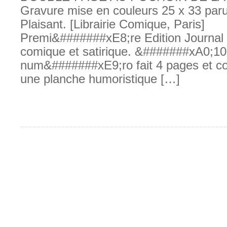
Gravure mise en couleurs 25 x 33 par
Plaisant. [Librairie Comique, Paris]
Premi&#######xE8;re Edition Journal
comique et satirique. &#######xA0;10 
num&#######xE9;ro fait 4 pages et c
une planche humoristique […]