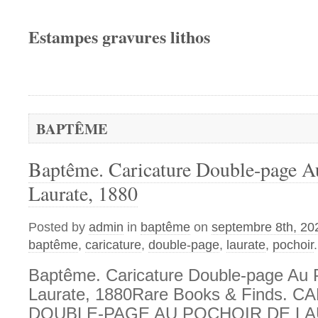
Estampes gravures lithos
BAPTÊME
Baptême. Caricature Double-page A
Laurate, 1880
Posted by
admin
in
baptême
on
septembre 8th, 20
baptême
,
caricature
,
double-page
,
laurate
,
pochoir
.
Baptême. Caricature Double-page Au 
Laurate, 1880Rare Books & Finds. 
DOUBLE-PAGE AU POCHOIR DE LAU