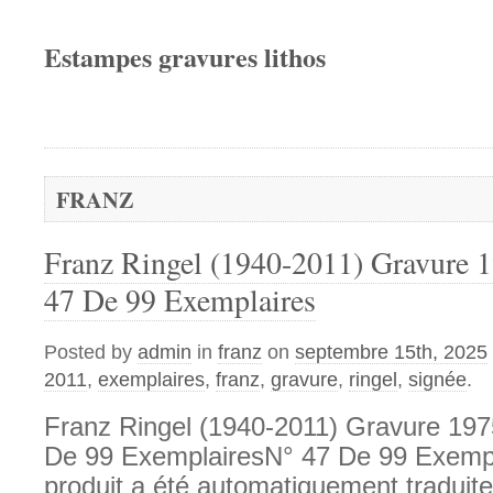
Estampes gravures lithos
FRANZ
Franz Ringel (1940-2011) Gravure 1
47 De 99 Exemplaires
Posted by
admin
in
franz
on
septembre 15th, 2025
2011
,
exemplaires
,
franz
,
gravure
,
ringel
,
signée
.
Franz Ringel (1940-2011) Gravure 197
De 99 ExemplairesN° 47 De 99 Exempla
produit a été automatiquement traduite