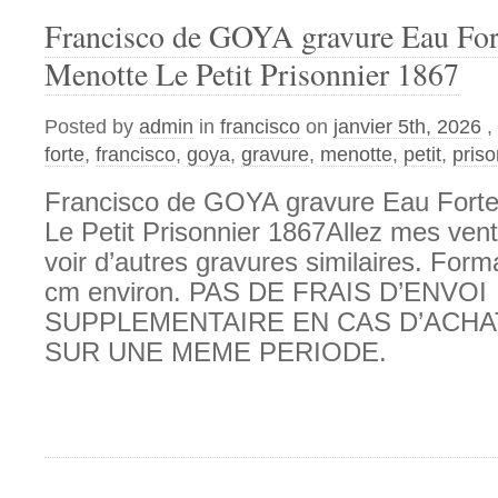
Francisco de GOYA gravure Eau For
Menotte Le Petit Prisonnier 1867
Posted by
admin
in
francisco
on
janvier 5th, 2026
,
forte
,
francisco
,
goya
,
gravure
,
menotte
,
petit
,
priso
Francisco de GOYA gravure Eau Forte
Le Petit Prisonnier 1867Allez mes ven
voir d’autres gravures similaires. Forma
cm environ. PAS DE FRAIS D’ENVOI
SUPPLEMENTAIRE EN CAS D’ACHA
SUR UNE MEME PERIODE.