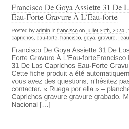
Francisco De Goya Assiette 31 De 
Eau-Forte Gravure À L’Eau-forte
Posted by
admin
in
francisco
on
juillet 30th, 2024
,
caprichos
,
eau-forte
,
francisco
,
goya
,
gravure
,
l'eau
Francisco De Goya Assiette 31 De Lo
Forte Gravure À L’Eau-forteFrancisco
31 De Los Caprichos Eau-Forte Gravur
Cette fiche produit a été automatiqueme
vous avez des questions, n’hésitez pa
contacter. « Ruega por ella » – planch
Caprichos gravure gravure grabado. Ma
Nacional […]