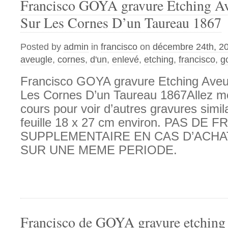
Francisco GOYA gravure Etching Av
Sur Les Cornes D’un Taureau 1867
Posted by
admin
in
francisco
on
décembre 24th, 2
aveugle
,
cornes
,
d'un
,
enlevé
,
etching
,
francisco
,
g
Francisco GOYA gravure Etching Aveu
Les Cornes D’un Taureau 1867Allez m
cours pour voir d’autres gravures simil
feuille 18 x 27 cm environ. PAS DE 
SUPPLEMENTAIRE EN CAS D’ACHA
SUR UNE MEME PERIODE.
Francisco de GOYA gravure etching 