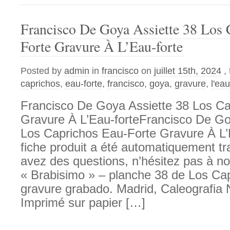
Francisco De Goya Assiette 38 Los 
Forte Gravure À L’Eau-forte
Posted by
admin
in
francisco
on
juillet 15th, 2024
,
caprichos
,
eau-forte
,
francisco
,
goya
,
gravure
,
l'eau
Francisco De Goya Assiette 38 Los Ca
Gravure À L’Eau-forteFrancisco De Go
Los Caprichos Eau-Forte Gravure À L’E
fiche produit a été automatiquement tr
avez des questions, n’hésitez pas à no
« Brabisimo » – planche 38 de Los Ca
gravure grabado. Madrid, Caleografia 
Imprimé sur papier […]