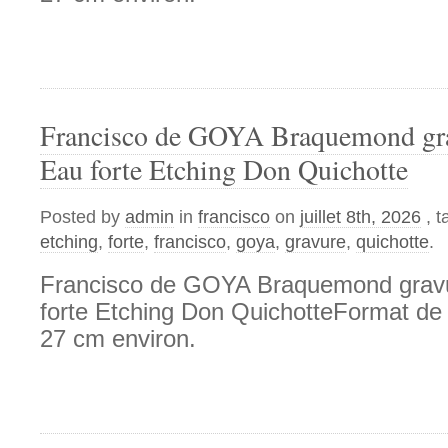
Francisco de GOYA Braquemond gra
Eau forte Etching Don Quichotte
Posted by
admin
in
francisco
on
juillet 8th, 2026
, 
etching
,
forte
,
francisco
,
goya
,
gravure
,
quichotte
.
Francisco de GOYA Braquemond gravu
forte Etching Don QuichotteFormat de l
27 cm environ.