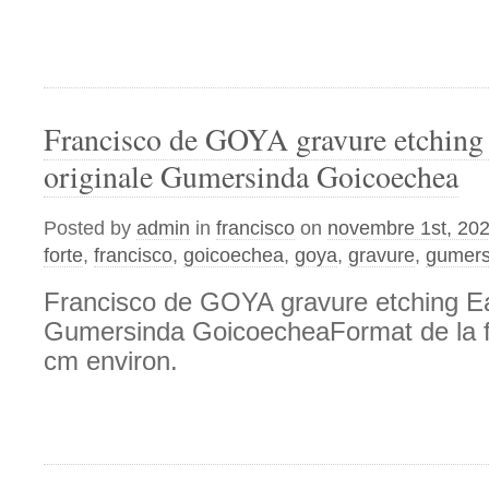
Francisco de GOYA gravure etching 
originale Gumersinda Goicoechea
Posted by
admin
in
francisco
on
novembre 1st, 20
forte
,
francisco
,
goicoechea
,
goya
,
gravure
,
gumers
Francisco de GOYA gravure etching Eau
Gumersinda GoicoecheaFormat de la fe
cm environ.