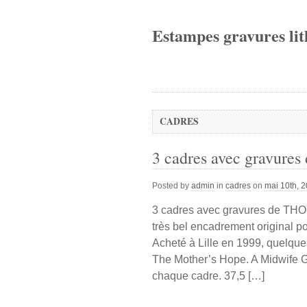
Estampes gravures lit
CADRES
3 cadres avec grav
Posted by
admin
in
cadres
on
mai 10th, 
3 cadres avec gravures de 
très bel encadrement origina
Acheté à Lille en 1999, quelques
The Mother’s Hope. A Midwife Goi
chaque cadre. 37,5 […]