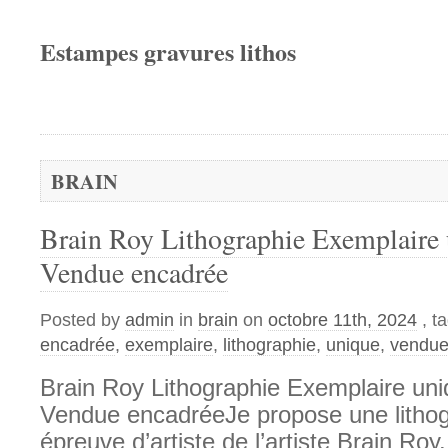
Estampes gravures lithos
BRAIN
Brain Roy Lithographie Exemplaire
Vendue encadrée
Posted by
admin
in
brain
on
octobre 11th, 2024
, t
encadrée
,
exemplaire
,
lithographie
,
unique
,
vendu
Brain Roy Lithographie Exemplaire un
Vendue encadréeJe propose une lithog
épreuve d’artiste de l’artiste Brain Roy