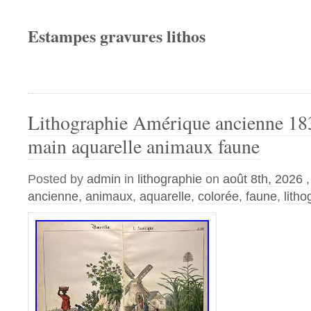
Estampes gravures lithos
Lithographie Amérique ancienne 183
main aquarelle animaux faune
Posted by
admin
in
lithographie
on
août 8th, 2026
ancienne
,
animaux
,
aquarelle
,
colorée
,
faune
,
litho