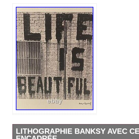
LITHOGRAPHIE BANKSY AVEC CE
ENCADRÉE