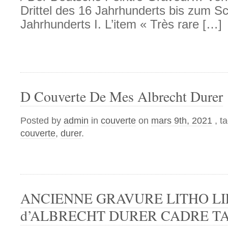
Drittel des 16 Jahrhunderts bis zum S
Jahrhunderts I. L’item « Très rare […]
D Couverte De Mes Albrecht Durer
Posted by
admin
in
couverte
on
mars 9th, 2021
, t
couverte
,
durer
.
ANCIENNE GRAVURE LITHO L
d’ALBRECHT DURER CADRE T