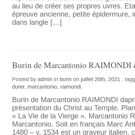
au lieu de créer ses propres uvres. Etat
épreuve ancienne, petite épidermure,
dans langle […]
Burin de Marcantonio RAIMONDI d
Posted by
admin
in
burin
on
juillet 20th, 2021
, tag
durer
,
marcantonio
,
raimondi
.
Burin de Marcantonio RAIMONDI dapr
présentation du Christ au Temple. Plan
« La Vie de la Vierge ». Marcantonio 
Marcantonio. Soit en français Marc An
1480 – v. 1534 est un graveur italien, 