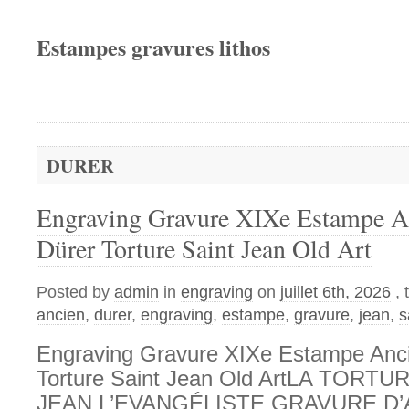
Estampes gravures lithos
DURER
Engraving Gravure XIXe Estampe A
Dürer Torture Saint Jean Old Art
Posted by
admin
in
engraving
on
juillet 6th, 2026
,
ancien
,
durer
,
engraving
,
estampe
,
gravure
,
jean
,
s
Engraving Gravure XIXe Estampe Anci
Torture Saint Jean Old ArtLA TORT
JEAN L’EVANGÉLISTE GRAVURE D