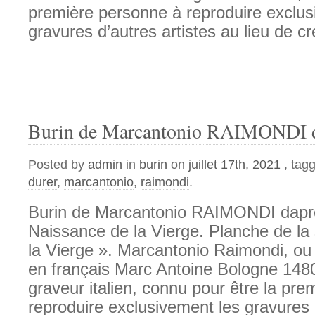
première personne à reproduire exclus
gravures d’autres artistes au lieu de c
Burin de Marcantonio RAIMONDI d
Posted by
admin
in
burin
on
juillet 17th, 2021
, tag
durer
,
marcantonio
,
raimondi
.
Burin de Marcantonio RAIMONDI dapr
Naissance de la Vierge. Planche de la 
la Vierge ». Marcantonio Raimondi, ou
en français Marc Antoine Bologne 1480
graveur italien, connu pour être la pr
reproduire exclusivement les gravures d