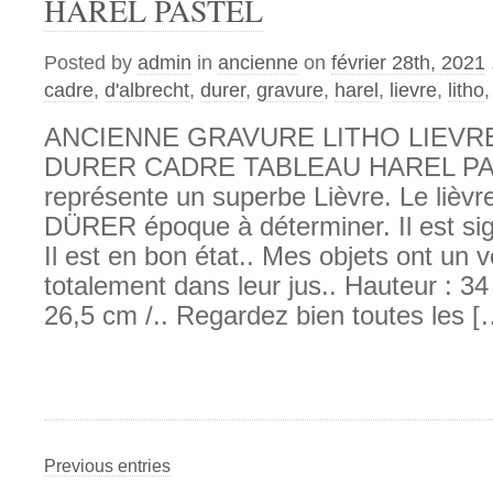
HAREL PASTEL
Posted by
admin
in
ancienne
on
février 28th, 2021
cadre
,
d'albrecht
,
durer
,
gravure
,
harel
,
lievre
,
litho
ANCIENNE GRAVURE LITHO LIEVR
DURER CADRE TABLEAU HAREL PA
représente un superbe Lièvre. Le liè
DÜRER époque à déterminer. Il est sign
Il est en bon état.. Mes objets ont un 
totalement dans leur jus.. Hauteur : 3
26,5 cm /.. Regardez bien toutes les [
Previous entries