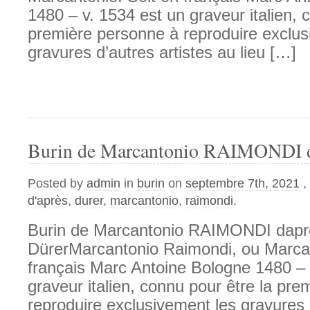
1480 – v. 1534 est un graveur italien, 
première personne à reproduire exclus
gravures d’autres artistes au lieu […]
Burin de Marcantonio RAIMONDI d
Posted by
admin
in
burin
on
septembre 7th, 2021
,
d'après
,
durer
,
marcantonio
,
raimondi
.
Burin de Marcantonio RAIMONDI dapr
DürerMarcantonio Raimondi, ou Marcan
français Marc Antoine Bologne 1480 – 
graveur italien, connu pour être la pr
reproduire exclusivement les gravures d