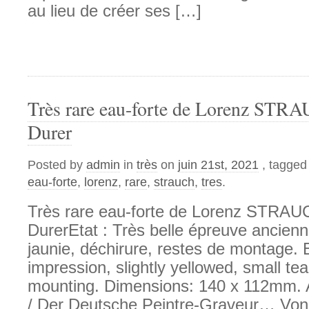
au lieu de créer ses […]
Très rare eau-forte de Lorenz STR
Durer
Posted by
admin
in
très
on
juin 21st, 2021
, tagged
eau-forte
,
lorenz
,
rare
,
strauch
,
tres
.
Très rare eau-forte de Lorenz STRAU
DurerEtat : Très belle épreuve ancien
jaunie, déchirure, restes de montage. 
impression, slightly yellowed, small tea
mounting. Dimensions: 140 x 112mm.
/ Der Deutsche Peintre-Graveur… Von