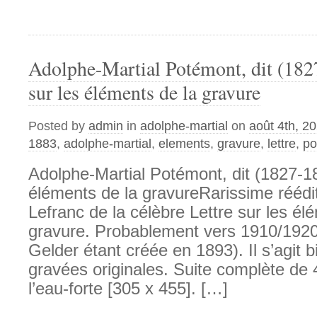
Adolphe-Martial Potémont, dit (182
sur les éléments de la gravure
Posted by
admin
in
adolphe-martial
on
août 4th, 2
1883
,
adolphe-martial
,
elements
,
gravure
,
lettre
,
po
Adolphe-Martial Potémont, dit (1827-18
éléments de la gravureRarissime réédi
Lefranc de la célèbre Lettre sur les él
gravure. Probablement vers 1910/1920
Gelder étant créée en 1893). Il s’agit 
gravées originales. Suite complète de 
l’eau-forte [305 x 455]. […]