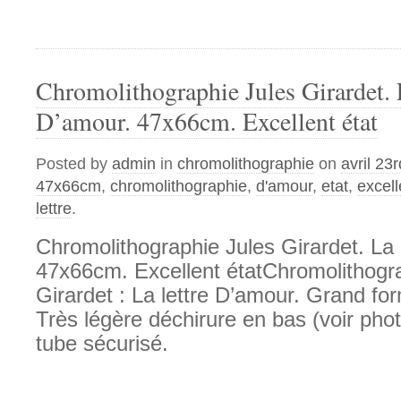
Chromolithographie Jules Girardet. L
D’amour. 47x66cm. Excellent état
Posted by
admin
in
chromolithographie
on
avril 23
47x66cm
,
chromolithographie
,
d'amour
,
etat
,
excell
lettre
.
Chromolithographie Jules Girardet. La 
47x66cm. Excellent étatChromolithogr
Girardet : La lettre D’amour. Grand fo
Très légère déchirure en bas (voir pho
tube sécurisé.