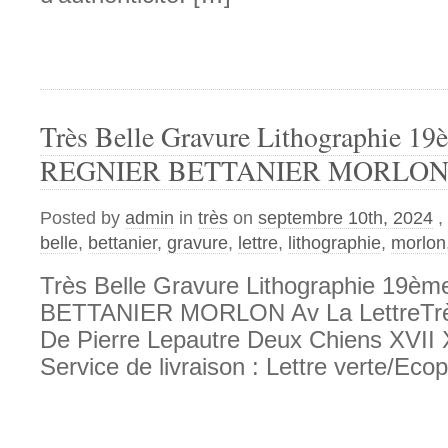
Très Belle Gravure Lithographie 19
REGNIER BETTANIER MORLON Av
Posted by
admin
in
très
on
septembre 10th, 2024
,
belle
,
bettanier
,
gravure
,
lettre
,
lithographie
,
morlon
Très Belle Gravure Lithographie 19è
BETTANIER MORLON Av La LettreTrès
De Pierre Lepautre Deux Chiens XVII X
Service de livraison : Lettre verte/Ecopl