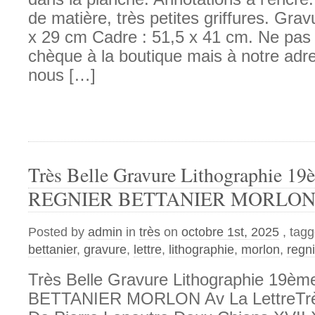
de matière, très petites griffures. Grav
x 29 cm Cadre : 51,5 x 41 cm. Ne pas 
chèque à la boutique mais à notre adr
nous […]
Très Belle Gravure Lithographie 19
REGNIER BETTANIER MORLON Av
Posted by
admin
in
très
on
octobre 1st, 2025
, tag
bettanier
,
gravure
,
lettre
,
lithographie
,
morlon
,
regni
Très Belle Gravure Lithographie 19è
BETTANIER MORLON Av La LettreTrès