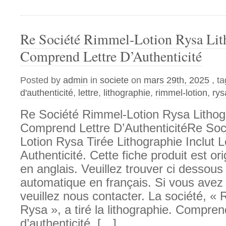
Re Société Rimmel-Lotion Rysa Lit
Comprend Lettre D’Authenticité
Posted by
admin
in
societe
on
mars 29th, 2025
, t
d'authenticité
,
lettre
,
lithographie
,
rimmel-lotion
,
rys
Re Société Rimmel-Lotion Rysa Lithog
Comprend Lettre D’AuthenticitéRe Soc
Lotion Rysa Tirée Lithographie Inclut L
Authenticité. Cette fiche produit est or
en anglais. Veuillez trouver ci dessous
automatique en français. Si vous avez
veuillez nous contacter. La société, «
Rysa », a tiré la lithographie. Compren
d’authenticité. […]