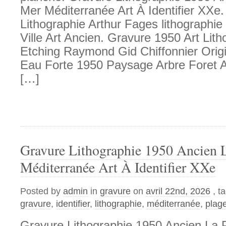
Mer Méditerranée Art À Identifier XXe
Lithographie Arthur Fages lithographi
Ville Art Ancien. Gravure 1950 Art Lit
Etching Raymond Gid Chiffonnier Orig
Eau Forte 1950 Paysage Arbre Foret A
[…]
Gravure Lithographie 1950 Ancien 
Méditerranée Art À Identifier XXe
Posted by
admin
in
gravure
on
avril 22nd, 2026
, t
gravure
,
identifier
,
lithographie
,
méditerranée
,
plag
Gravure Lithographie 1950 Ancien La 