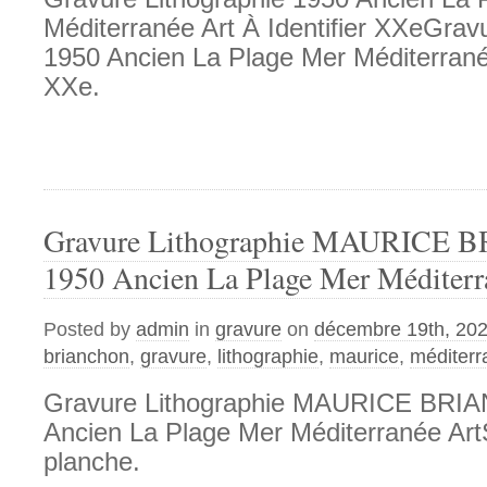
Méditerranée Art À Identifier XXeGrav
1950 Ancien La Plage Mer Méditerranée
XXe.
Gravure Lithographie MAURICE
1950 Ancien La Plage Mer Méditerr
Posted by
admin
in
gravure
on
décembre 19th, 20
brianchon
,
gravure
,
lithographie
,
maurice
,
méditerr
Gravure Lithographie MAURICE BRI
Ancien La Plage Mer Méditerranée Art
planche.