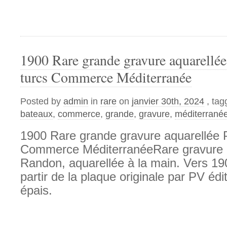
1900 Rare grande gravure aquarellée
turcs Commerce Méditerranée
Posted by
admin
in
rare
on
janvier 30th, 2024
, ta
bateaux
,
commerce
,
grande
,
gravure
,
méditerrané
1900 Rare grande gravure aquarellée 
Commerce MéditerranéeRare gravure 
Randon, aquarellée à la main. Vers 190
partir de la plaque originale par PV édit
épais.