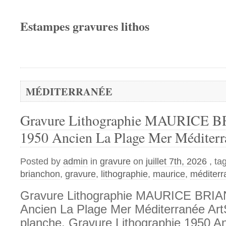
Estampes gravures lithos
MÉDITERRANÉE
Gravure Lithographie MAURICE
1950 Ancien La Plage Mer Méditerr
Posted by
admin
in
gravure
on
juillet 7th, 2026
, ta
brianchon
,
gravure
,
lithographie
,
maurice
,
méditerr
Gravure Lithographie MAURICE BRI
Ancien La Plage Mer Méditerranée Art
planche. Gravure Lithographie 1950 A