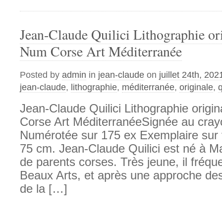
Jean-Claude Quilici Lithographie or
Num Corse Art Méditerranée
Posted by
admin
in
jean-claude
on
juillet 24th, 202
jean-claude
,
lithographie
,
méditerranée
,
originale
,
q
Jean-Claude Quilici Lithographie origi
Corse Art MéditerranéeSignée au crayo
Numérotée sur 175 ex Exemplaire sur 
75 cm. Jean-Claude Quilici est né à Ma
de parents corses. Très jeune, il fréqu
Beaux Arts, et après une approche de
de la […]