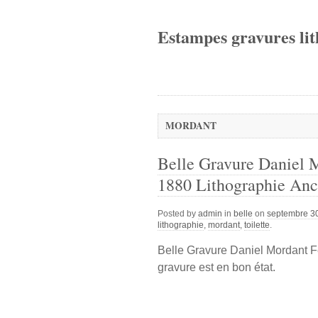
Estampes gravures lit
MORDANT
Belle Gravure Daniel 
1880 Lithographie Anc
Posted by
admin
in
belle
on
septembre 30
lithographie
,
mordant
,
toilette
.
Belle Gravure Daniel Mordant F
gravure est en bon état.