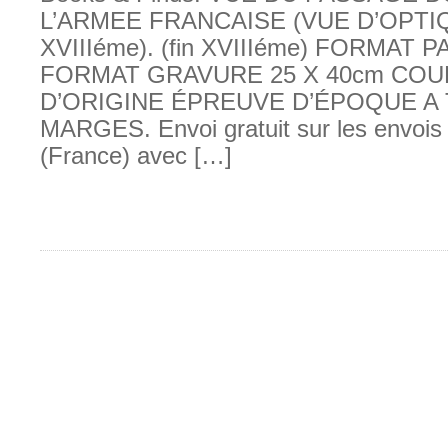
L’ARMEE FRANCAISE (VUE D’OPTI
XVIIIéme). (fin XVIIIéme) FORMAT P
FORMAT GRAVURE 25 X 40cm CO
D’ORIGINE ÉPREUVE D’ÉPOQUE A
MARGES. Envoi gratuit sur les envois
(France) avec […]