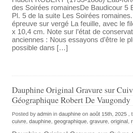
des Soirées romainesDe Baudicour 5 Ea
Pl. 5 de la suite Les Soirées romaines.
épreuve sur vergé La feuille, avec le f
x 10,4 cm. Note sur l’état de conserv
anciennes : Nous essayons d’être le pl
possible dans […]
Dauphine Original Gravure sur Cuiv
Géographique Robert De Vaugondy
Posted by
admin
in
dauphine
on
août 15th, 2025
,
cuivre
,
dauphine
,
geographique
,
gravure
,
original
,