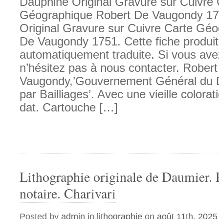
Dauphine Original Gravure sur Cuivre 
Géographique Robert De Vaugondy 1
Original Gravure sur Cuivre Carte Gé
De Vaugondy 1751. Cette fiche produit
automatiquement traduite. Si vous ave
n’hésitez pas à nous contacter. Robert
Vaugondy,’Gouvernement Général du D
par Bailliages’. Avec une vieille colora
dat. Cartouche […]
Lithographie originale de Daumier.
notaire. Charivari
Posted by
admin
in
lithographie
on
août 11th, 2025