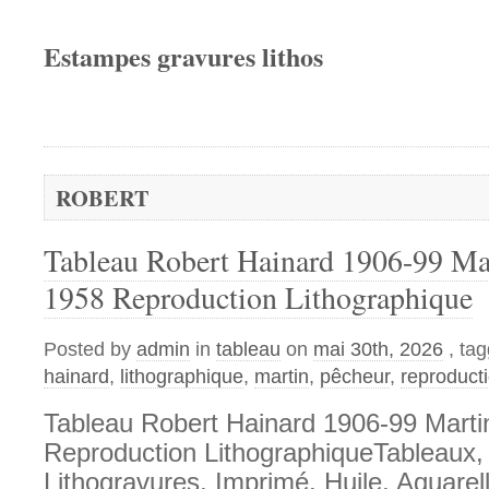
Estampes gravures lithos
ROBERT
Tableau Robert Hainard 1906-99 Ma
1958 Reproduction Lithographique
Posted by
admin
in
tableau
on
mai 30th, 2026
, ta
hainard
,
lithographique
,
martin
,
pêcheur
,
reproduct
Tableau Robert Hainard 1906-99 Mart
Reproduction LithographiqueTableaux,
Lithogravures, Imprimé. Huile, Aquarell