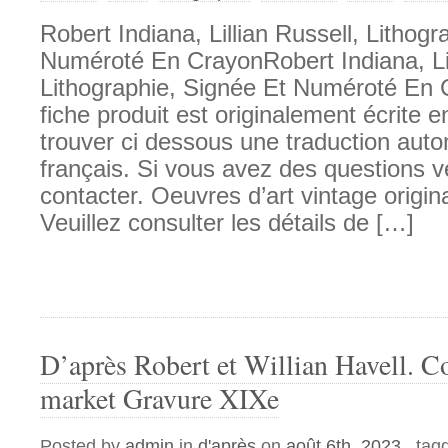
Robert Indiana, Lillian Russell, Lithog
Numéroté En CrayonRobert Indiana, Lil
Lithographie, Signée Et Numéroté En 
fiche produit est originalement écrite e
trouver ci dessous une traduction aut
français. Si vous avez des questions v
contacter. Oeuvres d’art vintage origin
Veuillez consulter les détails de […]
D’après Robert et Willian Havell. C
market Gravure XIXe
Posted by
admin
in
d'après
on
août 6th, 2023
, tag