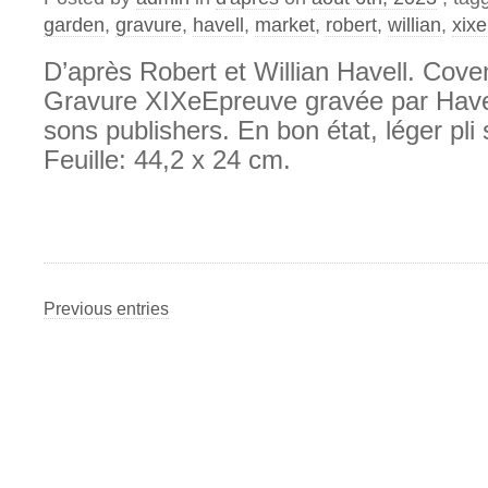
garden
,
gravure
,
havell
,
market
,
robert
,
willian
,
xixe
D’après Robert et Willian Havell. Cov
Gravure XIXeEpreuve gravée par Have
sons publishers. En bon état, léger pli
Feuille: 44,2 x 24 cm.
Previous entries