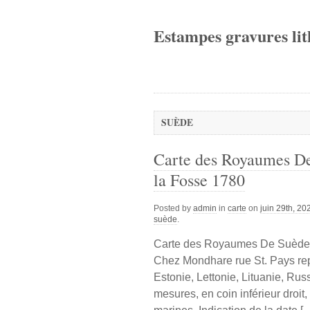
Estampes gravures lit
SUÈDE
Carte des Royaumes De
la Fosse 1780
Posted by
admin
in
carte
on
juin 29th, 20
suède
.
Carte des Royaumes De Suède e
Chez Mondhare rue St. Pays re
Estonie, Lettonie, Lituanie, Rus
mesures, en coin inférieur droit