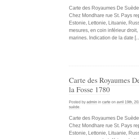
Carte des Royaumes De Suède e
Chez Mondhare rue St. Pays re
Estonie, Lettonie, Lituanie, Rus
mesures, en coin inférieur droit
marines. Indication de la date [
Carte des Royaumes De
la Fosse 1780
Posted by
admin
in
carte
on
avril 19th, 2
suède
.
Carte des Royaumes De Suède e
Chez Mondhare rue St. Pays re
Estonie, Lettonie, Lituanie, Rus