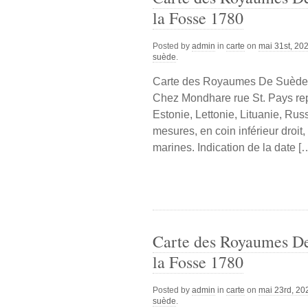
la Fosse 1780
Posted by
admin
in
carte
on
mai 31st, 20
suède
.
Carte des Royaumes De Suède e
Chez Mondhare rue St. Pays re
Estonie, Lettonie, Lituanie, Rus
mesures, en coin inférieur droit
marines. Indication de la date [
Carte des Royaumes De
la Fosse 1780
Posted by
admin
in
carte
on
mai 23rd, 20
suède
.