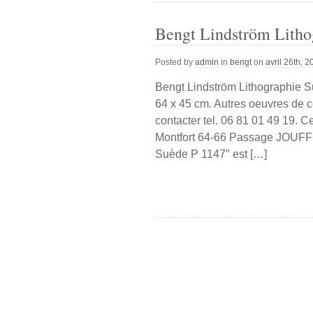
Bengt Lindström Litho
Posted by
admin
in
bengt
on
avril 26th, 
Bengt Lindström Lithographie S
64 x 45 cm. Autres oeuvres de ce
contacter tel. 06 81 01 49 19. C
Montfort 64-66 Passage JOUFFR
Suède P 1147″ est […]