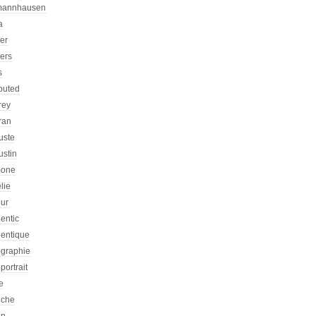
mannhausen
a
ier
iers
s
ibuted
rey
ran
uste
ustin
one
lie
eur
entic
hentique
ographie
portrait
e
iche